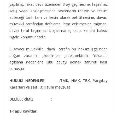
yapılmış, fakat devir üzerinden 3 ay geçmesine, taşınmaz
satış vaadi sözleşmesinde taşınmazın tahliye ve teslim
edileceği tarih tam ve kesin olarak belirtilmesine, davacı
müvekkil tarafından defalarca ihtar çekilmesine rağmen,
davalı taraf taşınmazı boşaltmamış olup, kendisi haksız
işgalci konumundadır.
3.Davacı müvekkilin, davalı tarafın bu haksız işgalinden
doğan zararının giderilmesi gerekmektedir. Yukarıda
açıklana nedenlerle işbu davayı açmak zarureti hasıl
olmuştur.
HUKUKİ NEDENLER :TMK, HMK, TBK, Yargıtay
Kararları ve sait ilgili tüm mevzuat
DELİLLERİMİZ :
1-Tapu Kayıtları