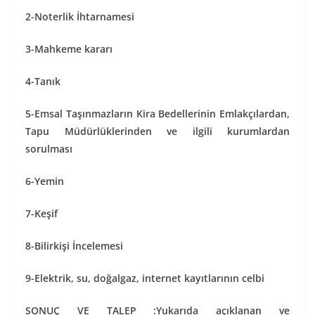
2-Noterlik İhtarnamesi
3-Mahkeme kararı
4-Tanık
5-Emsal Taşınmazların Kira Bedellerinin Emlakçılardan,
Tapu Müdürlüklerinden ve ilgili kurumlardan
sorulması
6-Yemin
7-Keşif
8-Bilirkişi İncelemesi
9-Elektrik, su, doğalgaz, internet kayıtlarının celbi
SONUÇ VE TALEP :Yukarıda açıklanan ve