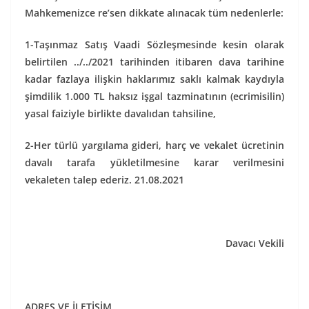
Mahkemenizce re’sen dikkate alınacak tüm nedenlerle:
1-Taşınmaz Satış Vaadi Sözleşmesinde kesin olarak
belirtilen ../../2021 tarihinden itibaren dava tarihine
kadar fazlaya ilişkin haklarımız saklı kalmak kaydıyla
şimdilik 1.000 TL haksız işgal tazminatının (ecrimisilin)
yasal faiziyle birlikte davalıdan tahsiline,
2-Her türlü yargılama gideri, harç ve vekalet ücretinin
davalı tarafa yükletilmesine karar verilmesini
vekaleten talep ederiz. 21.08.2021
Davacı Vekili
ADRES VE İLETİŞİM