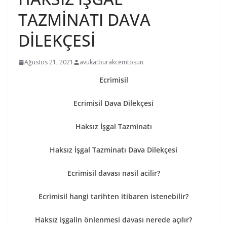
TAZMİNATI DAVA
DİLEKÇESİ
Ağustos 21, 2021
avukatburakcemtosun
Ecrimisil
Ecrimisil Dava Dilekçesi
Haksız İşgal Tazminatı
Haksız İşgal Tazminatı Dava Dilekçesi
Ecrimisil davası nasil acilir?
Ecrimisil hangi tarihten itibaren istenebilir?
Haksız işgalin önlenmesi davası nerede açılır?