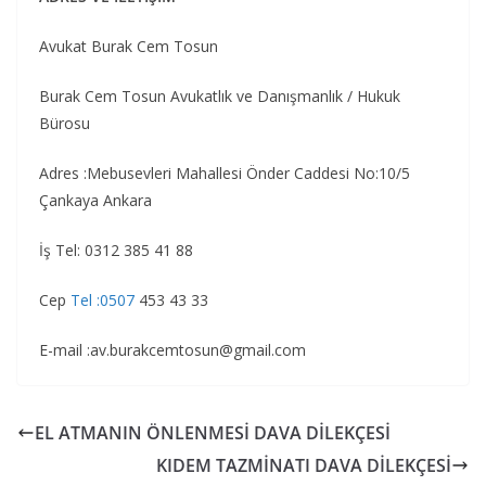
Avukat Burak Cem Tosun
Burak Cem Tosun Avukatlık ve Danışmanlık / Hukuk
Bürosu
Adres :Mebusevleri Mahallesi Önder Caddesi No:10/5
Çankaya Ankara
İş Tel: 0312 385 41 88
Cep
Tel :0507
453 43 33
E-mail :av.burakcemtosun@gmail.com
EL ATMANIN ÖNLENMESİ DAVA DİLEKÇESİ
KIDEM TAZMİNATI DAVA DİLEKÇESİ