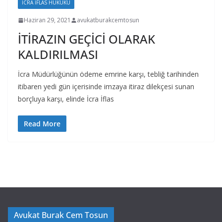
İCRA İFLAS HUKUKU
Haziran 29, 2021
avukatburakcemtosun
İTİRAZIN GEÇİCİ OLARAK
KALDIRILMASI
İcra Müdürlüğünün ödeme emrine karşı, tebliğ tarihinden
itibaren yedi gün içerisinde imzaya itiraz dilekçesi sunan
borçluya karşı, elinde İcra İflas
Read More
Avukat Burak Cem Tosun